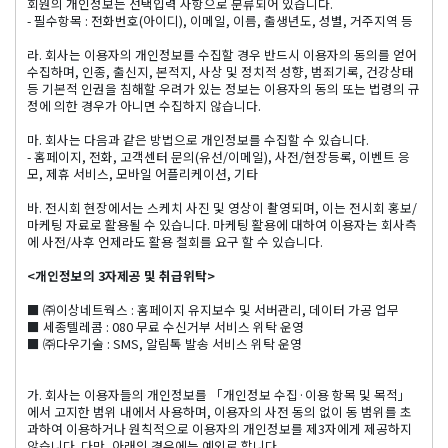
회원의 개인정보는 선택입력 사항으로 분류되어 있습니다.
- 필수항목 : 전화번호(아이디), 이메일, 이름, 출생년도, 성별, 거주지역 등
라. 회사는 이용자의 개인정보를 수집할 경우 반드시 이용자의 동의를 얻어
수집하며, 인종, 출신지, 본적지, 사상 및 정치적 성향, 범죄기록, 건강상태
등 기본적 인권을 침해할 우려가 있는 정보는 이용자의 동의 또는 법령의 규
정에 의한 경우가 아니면 수집하지 않습니다.
마. 회사는 다음과 같은 방법으로 개인정보를 수집할 수 있습니다.
- 홈페이지, 전화, 고객센터 문의(유선/이메일), 사전/현장등록, 이벤트 응
모, 제휴 서비스, 모바일 어플리케이션, 기타
바. 전시회 현장에서는 스케치 사진 및 영상이 촬영되며, 이는 전시회 홍보/
마케팅 자료로 활용될 수 있습니다. 마케팅 활용에 대하여 이용자는 회사측
에 사전/사후 언제라도 활용 철회를 요구 할 수 있습니다.
<개인정보의 3자제공 및 취급위탁>
■ ㈜이상네트웍스 : 홈페이지 유지보수 및 서버관리, 데이터 가공 업무
■ 세종텔레콤 : 080 무료 수신거부 서비스 위탁 운영
■ ㈜다우기술 : SMS, 알림톡 발송 서비스 위탁 운영
가. 회사는 이용자들의 개인정보를 「개인정보 수집·이용 항목 및 목적」
에서 고지한 범위 내에서 사용하며, 이용자의 사전 동의 없이 동 범위를 초
과하여 이용하거나 원칙적으로 이용자의 개인정보를 제3자에게 제공하지
않습니다. 다만, 아래의 경우에는 예외로 합니다.