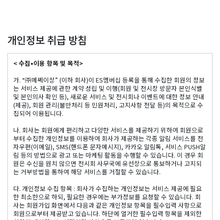
개인정보 취급 방침
< 수집•이용 항목 및 목적>
가. “㈜메쎄이상” (이하 회사)이 ES멤버십 등록을 통해 수집한 회원의 정보
는 서비스 제공에 관한 계약 성립 및 이행(회원 및 전시장 방문자 본인식별
및 본인의사 확인 등), 새로운 서비스 및 전시회나 이벤트에 대한 정보 안내
(제공), 회원 관리(불만처리 등 민원처리, 고지사항 전달 등)의 목적으로 수
집되어 이용됩니다.
나. 회사는 회원에게 편리하고 다양한 서비스를 제공하기 위하여 회원으로
부터 수집한 개인정보를 이용하여 회사가 제공하는 각종 알림 서비스를 전
자우편(이메일), SMS(핸드폰 문자메시지), 카카오 알림톡, 서비스 PUSH알
림 등의 방법으로 광고 또는 마케팅 활동을 수행할 수 있습니다. 이 경우 회
원은 수신을 원치 않으면 전시회 사무국에 유선상으로 통보하거나 고지되
는 거부방법을 통하여 해당 서비스를 거절할 수 있습니다.
다. 개인정보 수집 항목 : 회사가 수집하는 개인정보는 서비스 제공에 필요
한 최소한으로 하되, 필요한 경우에는 부가정보를 요청할 수 있습니다. 회
사는 회원가입 화면에서 다음과 같은 개인정보 항목을 필수입력 사항으로
회원으로부터 제공받고 있습니다. 하단에 열거한 필수입력 항목을 제외한