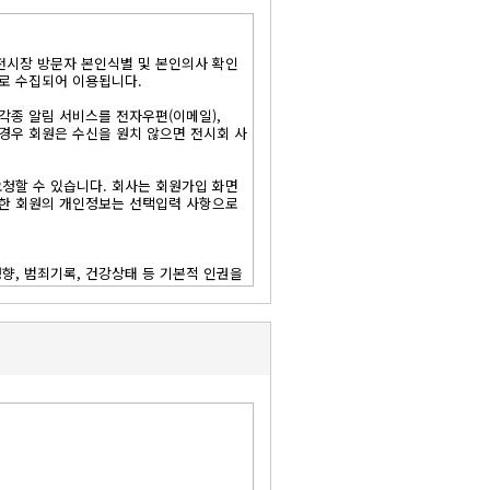
 전시장 방문자 본인식별 및 본인의사 확인
, 실제명의로 등록하지 않은 사용자는 일체의
으로 수집되어 이용됩니다.
각종 알림 서비스를 전자우편(이메일),
 경우 회원은 수신을 원치 않으면 전시회 사
요청할 수 있습니다. 회사는 회원가입 화면
외한 회원의 개인정보는 선택입력 사항으로
있는 경우 회사는 해당 게시물을 삭제 할
성향, 범죄기록, 건강상태 등 기본적 인권을
 대하여 이용자는 회사측에 사전/사후 언제
할 수 있고 필요시에는 서비스를 완전히 중
황의 경우 본 조치는 생략됩니다.