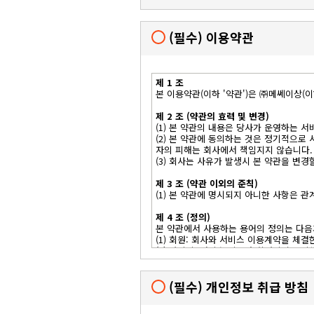
(필수) 이용약관
제 1 조
본 이용약관(이하 '약관')은 ㈜메쎄이상(이
제 2 조 (약관의 효력 및 변경)
(1) 본 약관의 내용은 당사가 운영하는
(2) 본 약관에 동의하는 것은 정기적으
자의 피해는 회사에서 책임지지 않습니다.
(3) 회사는 사유가 발생시 본 약관을 변경
제 3 조 (약관 이외의 준칙)
(1) 본 약관에 명시되지 아니한 사항은 
제 4 조 (정의)
본 약관에서 사용하는 용어의 정의는 다음
(1) 회원: 회사와 서비스 이용계약을 체결
(2) 아이디: 서비스 이용과 회원식별을 위
(3) 비밀번호 : 아이디의 보안사용을 위
(4) 탈퇴 : 서비스에 가입한 회원이 서비
(필수) 개인정보 취급 방침
제 5 조 (이용계약)
본 이용약관에 대한 동의는 당해 서비스 회