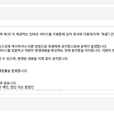
하 회사) 이 제공하는 인터넷 서비스를 이용함에 있어 회사와 이용자(이하 '회원') 간
 서비스상에 게시하거나 다른 방법으로 회원에게 공지함으로써 효력이 발생합니다.
로 서비스를 방문하고 약관의 변경내용을 확인하는 것에 동의함을 의미합니다. 약관의
할 수 있으며, 변경된 내용을 지체 없이 공지합니다.
관계법률을 준용합니다.
과 같습니다.
한 개인, 법인 또는 준법인
해 회원가입시 작성한 문자열(+숫자)로 된 별칭
해 회원가입시 작성한 문자와 숫자, 특수기호 조합
스 이용을 철회하는 것
원가입시 '㈜메쎄이상'이 운영하는 서비스의 '동의' 항목을 체크하고 최종 제출(저