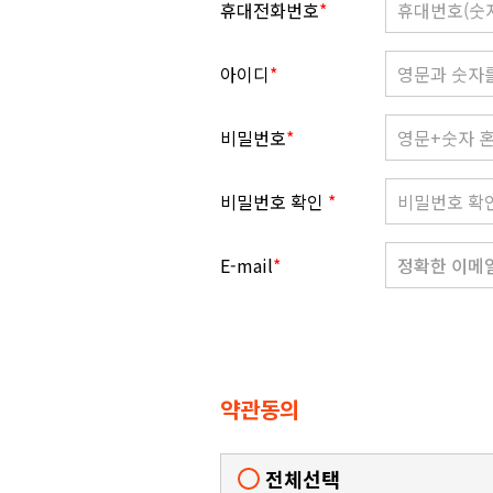
휴대전화번호
*
아이디
*
비밀번호
*
비밀번호 확인
*
E-mail
*
약관동의
전체선택