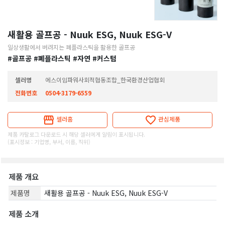
새활용 골프공 - Nuuk ESG, Nuuk ESG-V
일상생활에서 버려지는 폐플라스틱을 활용한 골프공
#골프공
#폐플라스틱
#자연
#커스텀
셀러명
에스이임파워사회적협동조합_한국환경산업협회
전화번호
0504-3179-6559
셀러홈
관심제품
제품 카탈로그 다운로드 시 해당 셀러에게 알림이 표시됩니다.
(표시정보 : 기업명, 부서, 이름, 직위)
제품 개요
제품명
새활용 골프공 - Nuuk ESG, Nuuk ESG-V
제품 소개