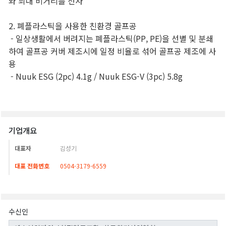
기업개요
대표자
김성기
대표 전화번호
0504-3179-6559
수신인