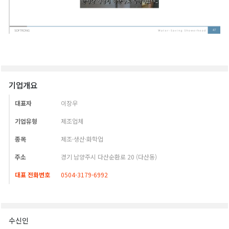
기업개요
대표자
이장우
기업유형
제조업체
종목
제조·생산·화학업
주소
경기 남양주시 다산순환로 20 (다산동)
대표 전화번호
0504-3179-6992
수신인