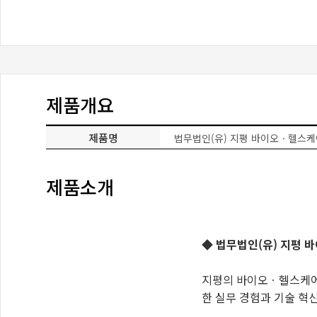
제품개요
제품명
법무법인(유) 지평 바이오ㆍ헬스
제품소개