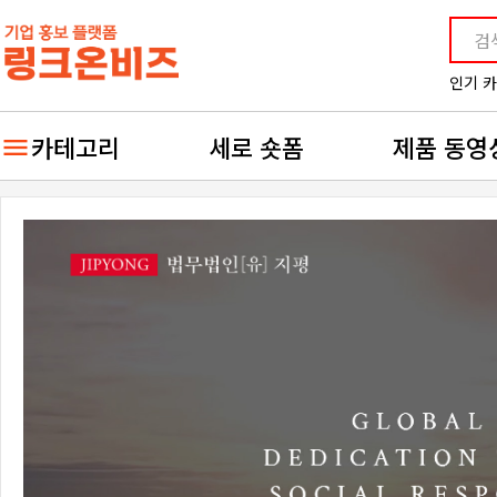
인기 
카테고리
세로 숏폼
제품 동영