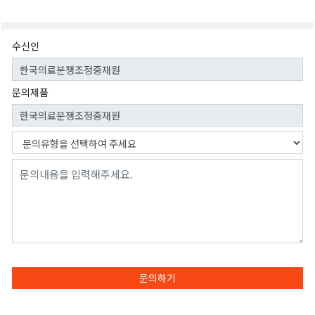
수신인
문의제품
문의하기