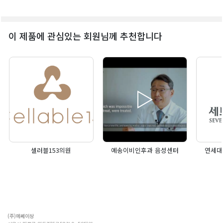
이 제품에 관심있는 회원님께 추천합니다
셀러블153의원
예송이비인후과 음성센터
연세대
(주)메쎄이상