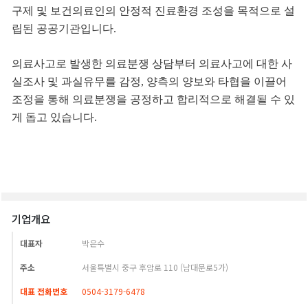
기업개요
대표자
박은수
주소
서울특별시 중구 후암로 110 (남대문로5가)
대표 전화번호
0504-3179-6478