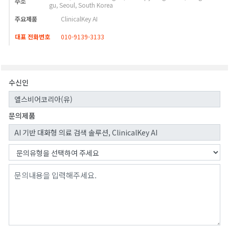
주소
gu, Seoul, South Korea
주요제품
ClinicalKey AI
대표 전화번호
010-9139-3133
수신인
문의제품