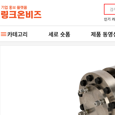
인기 
카테고리
세로 숏폼
제품 동영