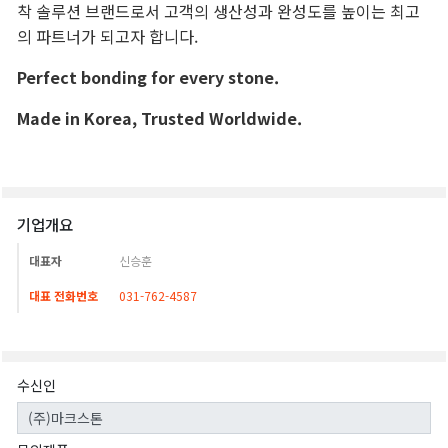
기업개요
대표자
신승훈
대표 전화번호
031-762-4587
수신인