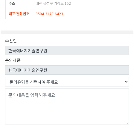
주소
대전 유성구 가정로 152
대표 전화번호
0504-3179-6423
수신인
문의제품