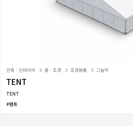
건축ㆍ인테리어
홈ㆍ조경
조경용품
그늘막
TENT
TENT
텐트