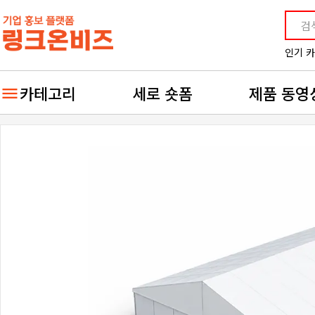
인기 
카테고리
세로 숏폼
제품 동영