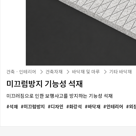
건축ㆍ인테리어
건축자재
바닥재 및 마루
기타 바닥재
미끄럼방지 기능성 석재
미끄러짐으로 인한 보행사고를 방지하는 기능성 석재
석재
미끄럼방지
디자인
화강석
바닥재
인테리어
외