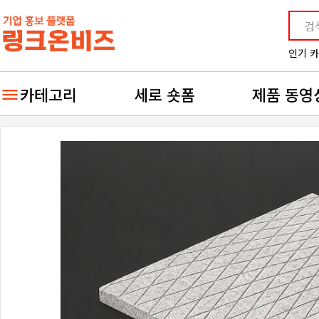
인기 
카테고리
세로 숏폼
제품 동영