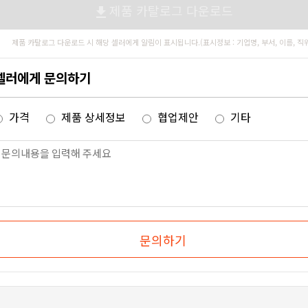
제품 카탈로그 다운로드
file_download
제품 카탈로그 다운로드 시 해당 셀러에게 알림이 표시됩니다.(표시정보 : 기업명, 부서, 이름, 직
셀러에게 문의하기
가격
제품 상세정보
협업제안
기타
문의하기