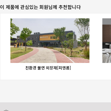
이 제품에 관심있는 회원님께 추천합니다
favorite_border
share
친환경 불연 외장재[피엔폼]