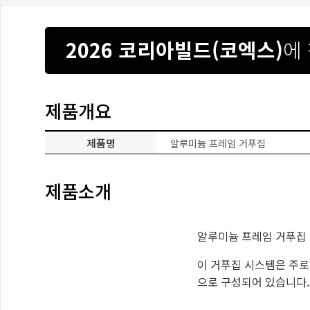
2026 코리아빌드(코엑스)
에
제품개요
제품명
알루미늄 프레임 거푸집
제품소개