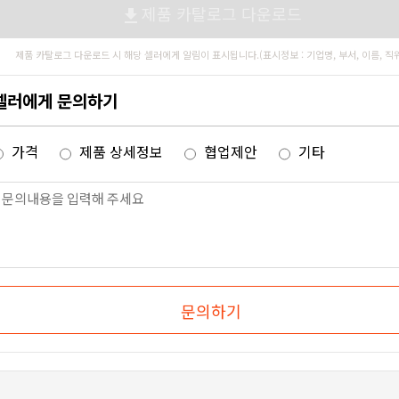
제품 카탈로그 다운로드
file_download
제품 카탈로그 다운로드 시 해당 셀러에게 알림이 표시됩니다.(표시정보 : 기업명, 부서, 이름, 직
셀러에게 문의하기
가격
제품 상세정보
협업제안
기타
문의하기