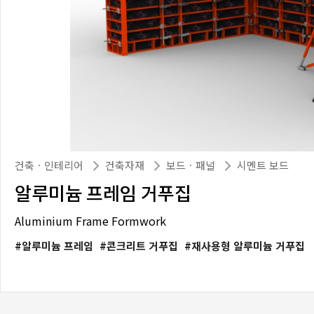
건축ㆍ인테리어
건축자재
보드ㆍ패널
시멘트 보드
알루미늄 프레임 거푸집
Aluminium Frame Formwork
알루미늄 프레임
콘크리트 거푸집
재사용형 알루미늄 거푸집