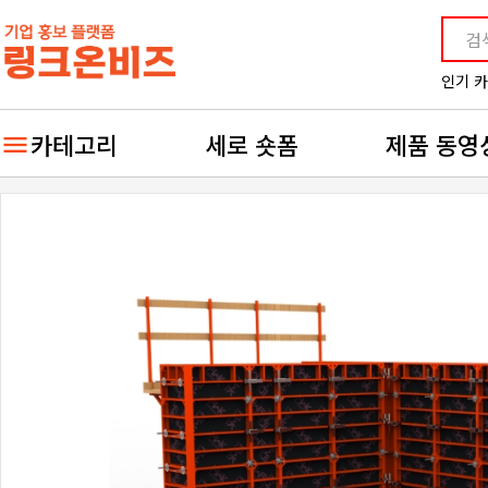
인기 
카테고리
세로 숏폼
제품 동영