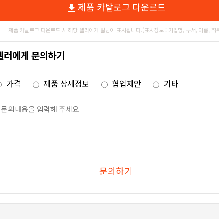
제품 카탈로그 다운로드
file_download
제품 카탈로그 다운로드 시 해당 셀러에게 알림이 표시됩니다.(표시정보 : 기업명, 부서, 이름, 직
셀러에게 문의하기
가격
제품 상세정보
협업제안
기타
문의하기