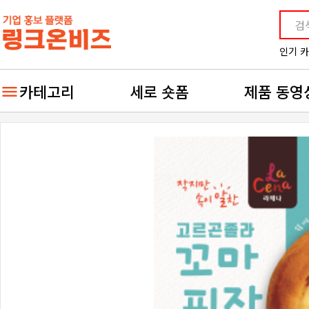
인기 
카테고리
세로 숏폼
제품 동영