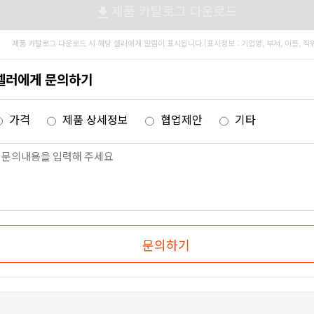
제품 카탈로그 다운로드
file_download
제품 카탈로그 다운로드 시 해당 셀러에게 알림이 표시됩니다.(표시정보 : 기업명, 부서, 이름, 직
셀러에게 문의하기
가격
제품 상세정보
협업제안
기타
문의하기