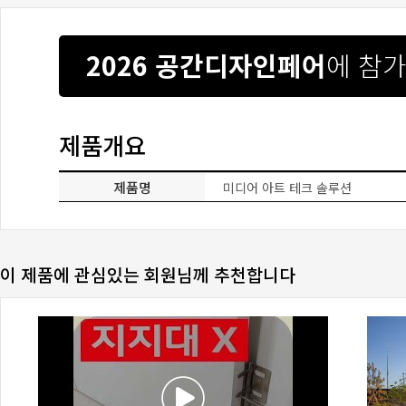
2026 공간디자인페어
에 참
제품개요
제품명
미디어 아트 테크 솔루션
이 제품에 관심있는 회원님께 추천합니다