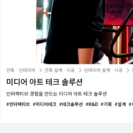
건축ㆍ인테리어
건축 설계ㆍ시공
인테리어 설계ㆍ시공
미디어 아트 테크 솔루션
인터랙티브 경험을 만드는 미디어 아트 테크 솔루션
인터랙티브
미디어테크
테크솔루션
R&D
기획
설계