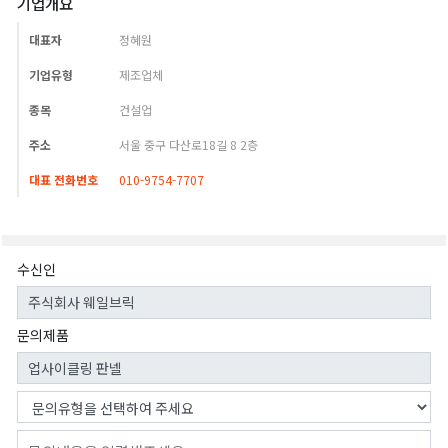
기업개요
대표자
정혜원
기업유형
제조업체
종목
건설업
주소
서울 중구 다산로18길 8 2층
대표 전화번호
010-9754-7707
수신인
문의제품