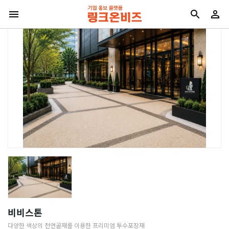
비비스톤
다양한 색상의 천연골재를 이용한 프리미엄 투수포장재