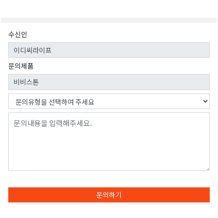
수신인
문의제품
문의하기