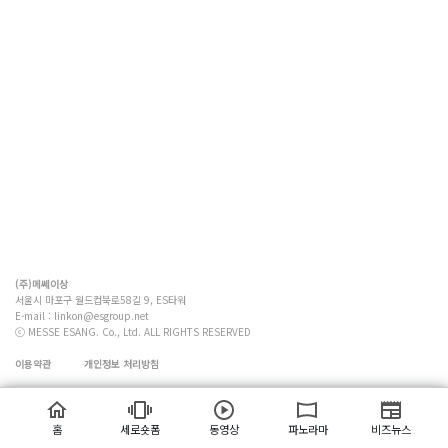
(주)메쎄이상
서울시 마포구 월드컵북로58길 9, ES타워
E-mail :
linkon@esgroup.net
ⓒ MESSE ESANG. Co., Ltd. ALL RIGHTS RESERVED
이용약관
개인정보 처리방침
홈
세로숏폼
동영상
파노라마
비즈뉴스