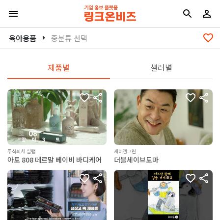
육아용품
arrow_right
중분류 선택
제품별
셀러별
주식회사 설랩
제이엠그린
아토 808 떼르말 베이비 바디케어
더블세이브도마