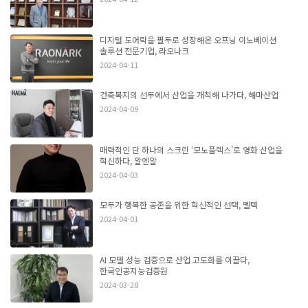
디지털 도어락을 필두로 성장해온 오프닝 이노베이션
솔루션 전문기업, 라오나크
2024-04-11
건축복지의 선두에서 산업을 개척해 나가다, 해마산업
2024-04-09
매력적인 단 하나의 스크린 ‘모노플렉스’로 영화 산업을
혁신하다, 알엔알
2024-04-03
모두가 행복한 공존을 위한 혁신적인 선택, 멜텍
2024-04-01
AI 모델 성능 검증으로 산업 고도화를 이끌다,
한국인공지능검증원
2024-03-28