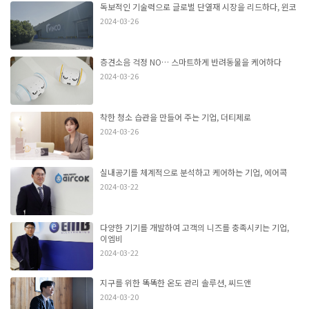
독보적인 기술력으로 글로벌 단열재 시장을 리드하다, 윈코
2024-03-26
층견소음 걱정 NO… 스마트하게 반려동물을 케어하다
2024-03-26
착한 청소 습관을 만들어 주는 기업, 더티제로
2024-03-26
실내공기를 체계적으로 분석하고 케어하는 기업, 에어콕
2024-03-22
다양한 기기를 개발하여 고객의 니즈를 충족시키는 기업,
이엠비
2024-03-22
지구를 위한 똑똑한 온도 관리 솔루션, 씨드앤
2024-03-20