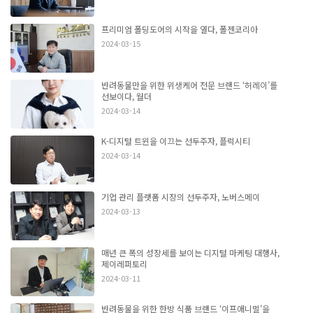
프리미엄 폴딩도어의 시작을 열다, 폴젠코리아
2024-03-15
반려동물만을 위한 위생케어 전문 브랜드 ‘허레이’를
선보이다, 월더
2024-03-14
K-디지털 트윈을 이끄는 선두주자, 플럭시티
2024-03-14
기업 관리 플랫폼 시장의 선두주자, 노버스메이
2024-03-13
매년 큰 폭의 성장세를 보이는 디지털 마케팅 대행사,
제이레퍼토리
2024-03-11
반려동물을 위한 한방 식품 브랜드 ‘이프애니멀’을