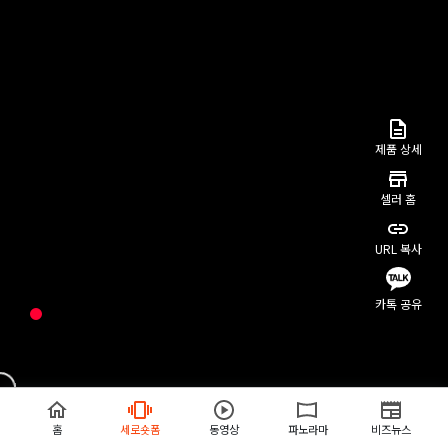
제품 상세
셀러 홈
URL 복사
카톡 공유
홈
세로숏폼
동영상
파노라마
비즈뉴스