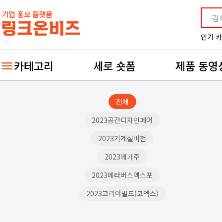
인기 
카테고리
세로 숏폼
제품 동영
전체
2023공간디자인페어
2023기계설비전
2023메가주
2023메타버스엑스포
2023코리아빌드(코엑스)