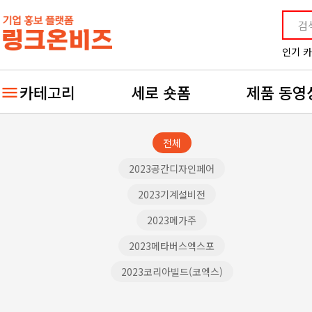
인기 
카테고리
세로 숏폼
제품 동영
전체
2023공간디자인페어
2023기계설비전
2023메가주
2023메타버스엑스포
2023코리아빌드(코엑스)