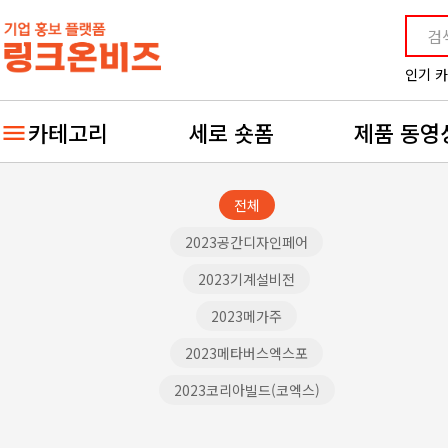
인기 
카테고리
세로 숏폼
제품 동영
전체
2023공간디자인페어
2023기계설비전
2023메가주
2023메타버스엑스포
2023코리아빌드(코엑스)