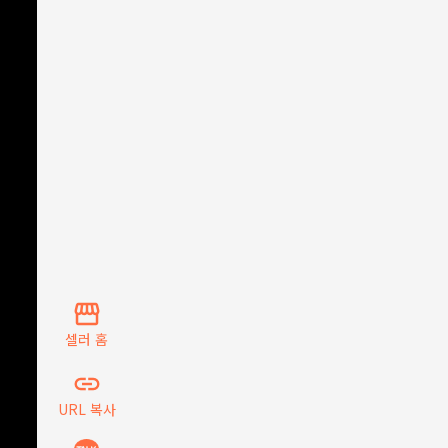
storefront
셀러 홈
insert_link
URL 복사