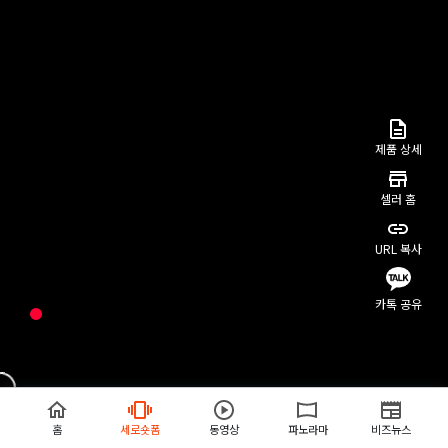
제품 상세
셀러 홈
URL 복사
카톡 공유
홈
세로숏폼
동영상
파노라마
비즈뉴스