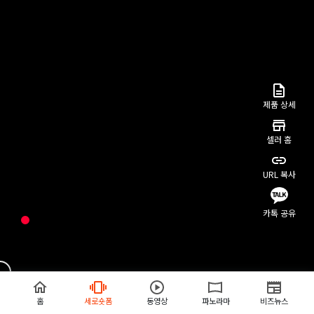
제품 상세
셀러 홈
URL 복사
카톡 공유
홈
세로숏폼
동영상
파노라마
비즈뉴스