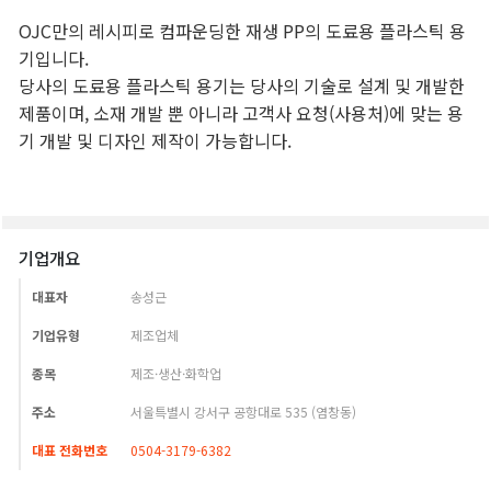
기업개요
대표자
송성근
기업유형
제조업체
종목
제조·생산·화학업
주소
서울특별시 강서구 공항대로 535 (염창동)
대표 전화번호
0504-3179-6382