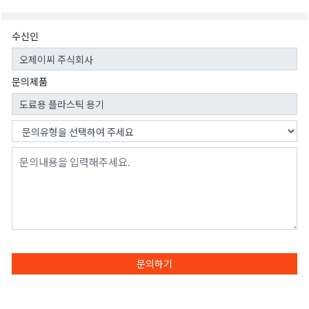
수신인
문의제품
문의하기