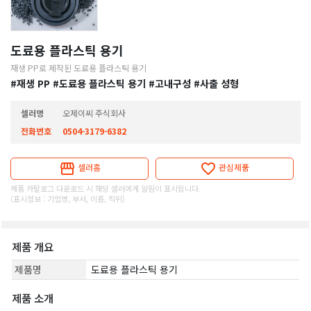
도료용 플라스틱 용기
재생 PP로 제작된 도료용 플라스틱 용기
#재생 PP
#도료용 플라스틱 용기
#고내구성
#사출 성형
셀러명
오제이씨 주식회사
전화번호
0504-3179-6382
셀러홈
관심제품
제품 카탈로그 다운로드 시 해당 셀러에게 알림이 표시됩니다.
(표시정보 : 기업명, 부서, 이름, 직위)
제품 개요
제품명
도료용 플라스틱 용기
제품 소개