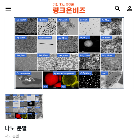
나노 분말
나노 분말