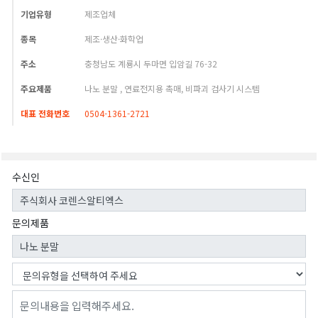
기업유형
제조업체
종목
제조·생산·화학업
주소
충청남도 계룡시 두마면 입암길 76-32
주요제품
나노 분말 , 연료전지용 촉매, 비파괴 검사기 시스템
대표 전화번호
0504-1361-2721
수신인
문의제품