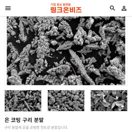
은 코팅 구리 분말
구리 분말에 은을 코팅한 전도성 분말입니다.