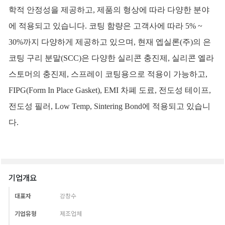
기업개요
대표자
강창수
기업유형
제조업체