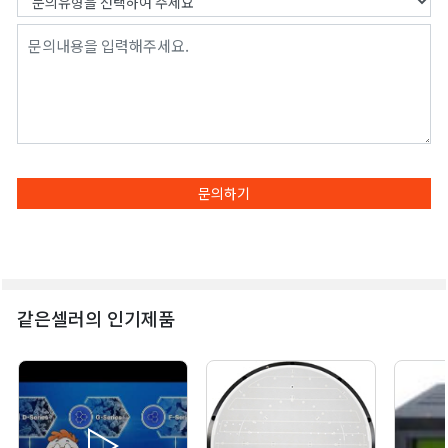
문의하기
같은셀러의 인기제품