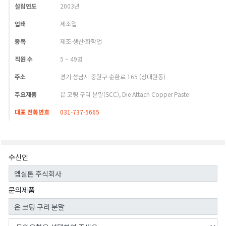
설립연도
2003년
업태
제조업
종목
제조·생산·화학업
직원 수
5 ~ 49명
주소
경기 성남시 중원구 순환로 165 (상대원동)
주요제품
은 코팅 구리 분말(SCC), Die Attach Copper Paste
대표 전화번호
031-737-5665
수신인
문의제품