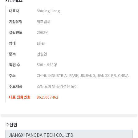
대표자
Shiqing Liang
기업유형
제조업체
설립연도
2002년
업태
sales
종목
건설업
직원 수
500 ~ 999명
주소
CHIHU INDUSTRIAL PARK, JIUJIANG, JIANGXI PR. CHINA
주요제품
스틸 도어 및 유리섬유 도어
대표 전화번호
8615067462
수신인