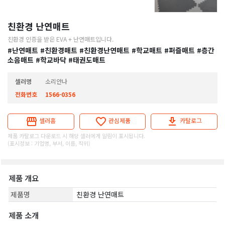
친환경 난연매트
친환경 인증을 받은 EVA + 난연매트입니다.
#난연매트
#친환경매트
#친환경난연매트
#학교매트
#퍼즐매트
#층간
소음매트
#학교바닥
#태권도매트
셀러명
소리안나
전화번호
1566-0356
셀러홈
관심제품
카탈로그
제품 카탈로그 다운로드 시 해당 셀러에게 알림이 표시됩니다.
(표시정보 : 기업명, 부서, 이름, 직위)
제품 개요
제품명
친환경 난연매트
제품 소개