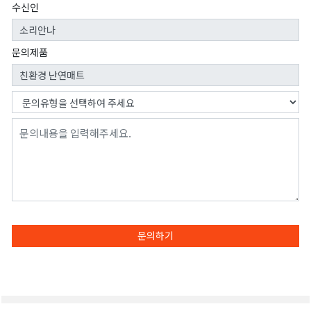
수신인
문의제품
문의하기