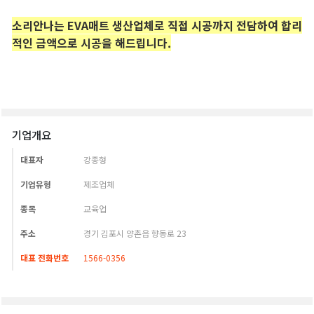
기업개요
대표자
강종형
기업유형
제조업체
종목
교육업
주소
경기 김포시 양촌읍 향동로 23
대표 전화번호
1566-0356