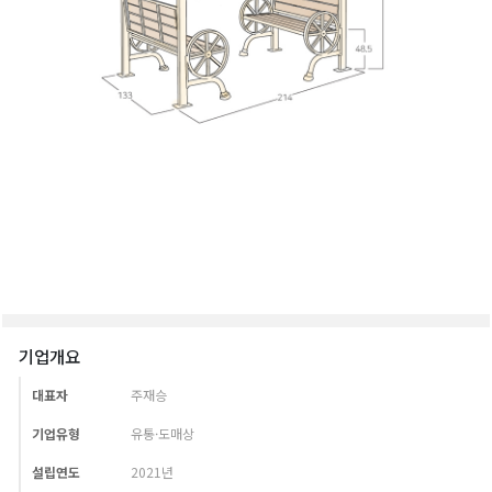
기업개요
대표자
주재승
기업유형
유통·도매상
설립연도
2021년