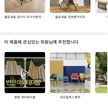
콜로세움 접이식 피크닉벤치의자
콜로세움 양면벤치의자
이 제품에 관심있는 회원님께 추천합니다
변형 야외테이블
네트릴렉스체어