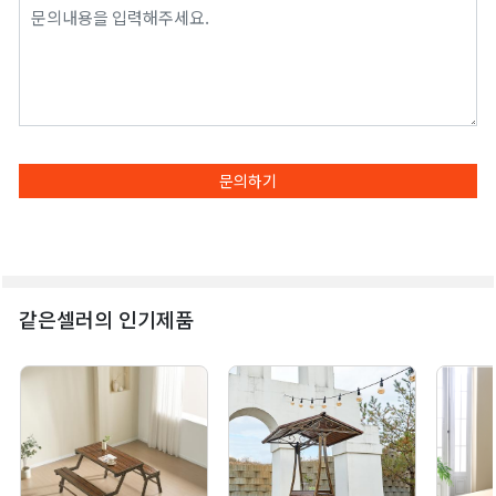
문의하기
같은셀러의 인기제품