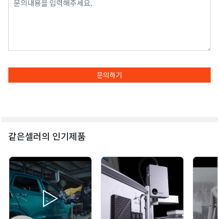
문의하기
같은셀러의 인기제품