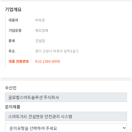
기업개요
대표자
박옥경
기업유형
제조업체
종목
건설업
주소
경기 고양시 덕양구 삼막3길 5
대표 전화번호
010-2360-8990
수신인
문의제품