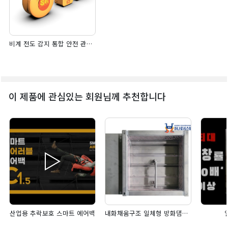
비계 전도 감지 통합 안전 관리 플랫폼
이 제품에 관심있는 회원님께 추천합니다
산업용 추락보호 스마트 에어백
내화채움구조 일체형 방화댐퍼 (EZ3-HMFD)