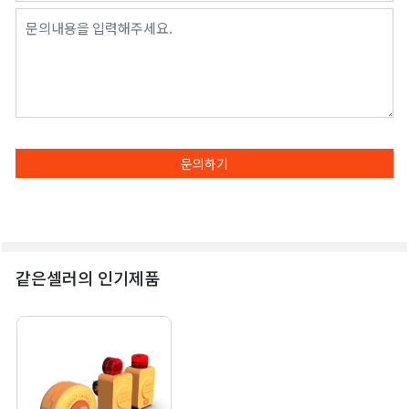
문의하기
같은셀러의 인기제품