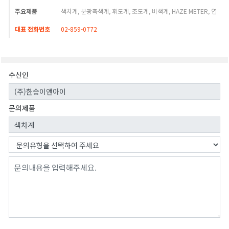
주요제품
색차계, 분광측색계, 휘도계, 조도계, 비색계, HAZE METER, 엽
대표 전화번호
02-859-0772
수신인
문의제품