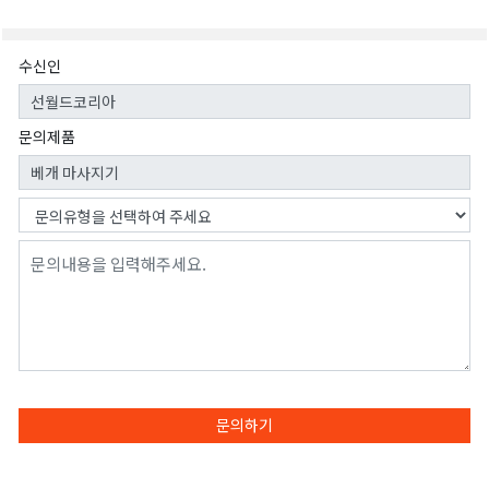
수신인
문의제품
문의하기