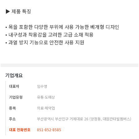
기업개요
대표자
임수영
기업유형
유통·도매상
종목
의료·제약업
주소
부산광역시 부산진구 거제대로 26 (양정동, 대원칸타빌멤버스)
대표 전화번호
051-852-8585