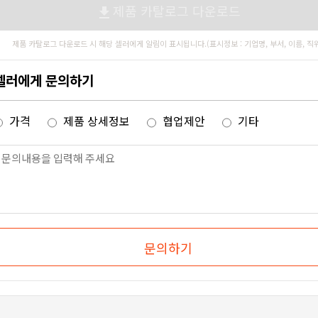
제품 카탈로그 다운로드
file_download
제품 카탈로그 다운로드 시 해당 셀러에게 알림이 표시됩니다.(표시정보 : 기업명, 부서, 이름, 직
셀러에게 문의하기
가격
제품 상세정보
협업제안
기타
문의하기