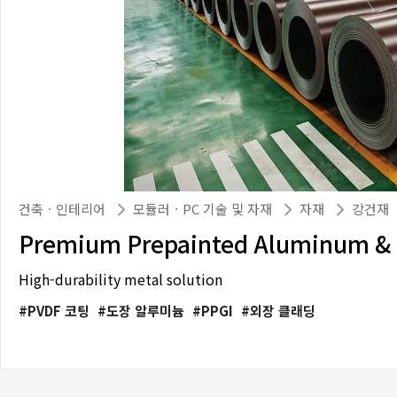
건축ㆍ인테리어
모듈러ㆍPC 기술 및 자재
자재
강건재
Premium Prepainted Aluminum & St
High-durability metal solution
PVDF 코팅
도장 알루미늄
PPGI
외장 클래딩