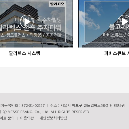
favorite_border
share
favorite_border
sha
팔라렉스 시스템
파비스큐브 
자등록번호 : 372-81-02557
주소 : 서울시 마포구 월드컵북로58길 9, ES타워
ⓒ MESSE ESANG. Co., Ltd. ALL RIGHTS RESERVED
이트 문의
이용약관
개인정보처리방침