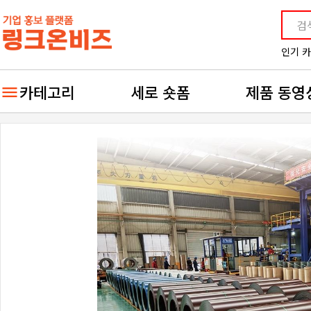
인기 
카테고리
세로 숏폼
제품 동영