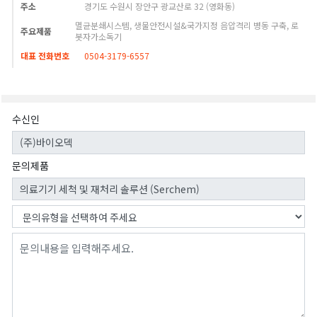
주소
경기도 수원시 장안구 광교산로 32 (영화동)
멸균분쇄시스템, 생물안전시설&국가지정 음압격리 병동 구축, 로
주요제품
봇자가소독기
대표 전화번호
0504-3179-6557
수신인
문의제품