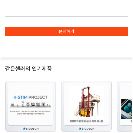
문의하기
같은셀러의 인기제품