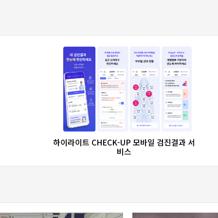
favorite_border
share
하이라이트 CHECK-UP 모바일 검진결과 서
비스