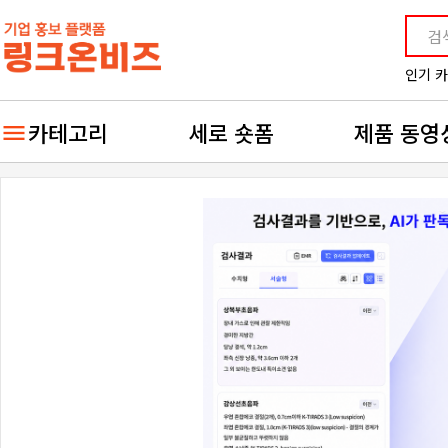
인기 
카테고리
세로 숏폼
제품 동영