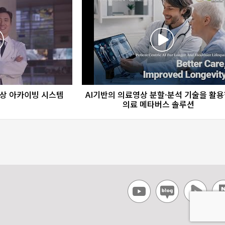
re
favorite_border
share
상 아카이빙 시스템
AI기반의 의료영상 분할·분석 기술을 활
의료 메타버스 솔루션