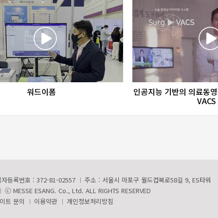
favorite_border
share
favorite_border
sha
워드이폼
인공지능 기반의 의료동영
VACS
자등록번호 : 372-81-02557
주소 : 서울시 마포구 월드컵북로58길 9, ES타워
ⓒ MESSE ESANG. Co., Ltd. ALL RIGHTS RESERVED
이트 문의
이용약관
개인정보처리방침