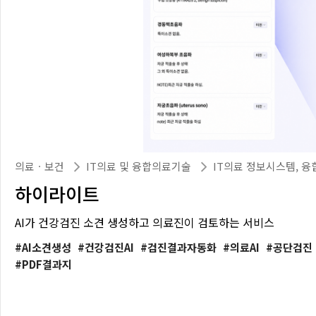
의료ㆍ보건
IT의료 및 융합의료기술
IT의료 정보시스템, 
하이라이트
AI가 건강검진 소견 생성하고 의료진이 검토하는 서비스
AI소견생성
건강검진AI
검진결과자동화
의료AI
공단검진
PDF결과지