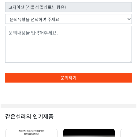
문의하기
같은셀러의 인기제품