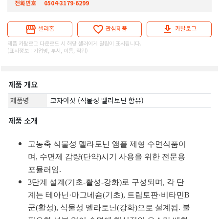
전화번호
0504-3179-6299
셀러홈
관심제품
카탈로그
제품 카탈로그 다운로드 시 해당 셀러에게 알림이 표시됩니다.
(표시정보 : 기업명, 부서, 이름, 직위)
제품 개요
제품명
코자아샷 (식물성 멜라토닌 함유)
제품 소개