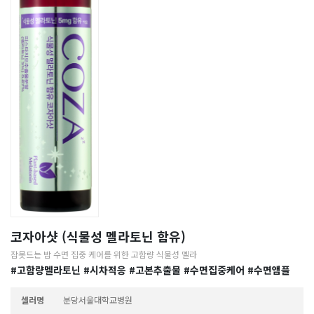
코자아샷 (식물성 멜라토닌 함유)
잠못드는 밤 수면 집중 케어를 위한 고함량 식물성 멜라
#고함량멜라토닌
#시차적응
#고본추출물
#수면집중케어
#수면앰플
셀러명
분당서울대학교병원