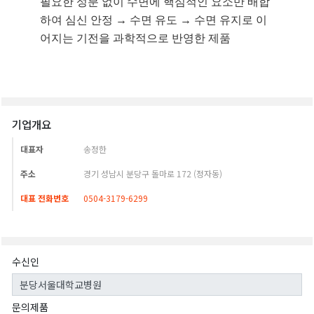
기업개요
대표자
송정한
주소
경기 성남시 분당구 돌마로 172 (정자동)
대표 전화번호
0504-3179-6299
수신인
문의제품