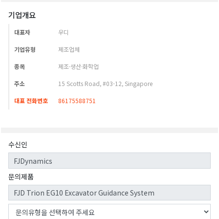
기업개요
대표자
우디
기업유형
제조업체
종목
제조·생산·화학업
주소
15 Scotts Road, #03-12, Singapore
대표 전화번호
86175588751
수신인
문의제품