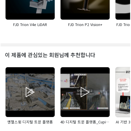
FJD Trion V4e LiDAR
FJD Trion P2 Vision+
FJD Tri
이 제품에 관심있는 회원님께 추천합니다
엔젤스윙 디지털 트윈 플랫폼
4D 디지털 트윈 플랫폼_CupixWorks
AI 기반