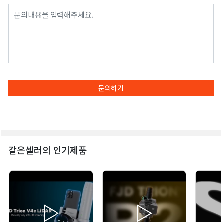
문의하기
같은셀러의 인기제품