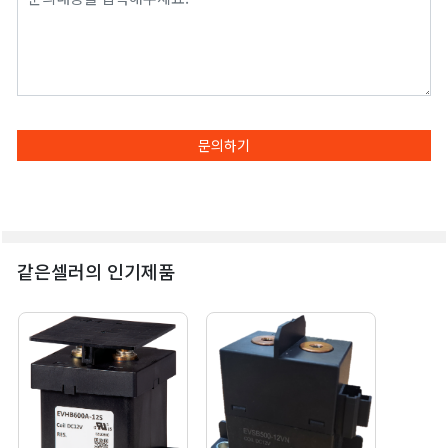
문의하기
같은셀러의 인기제품