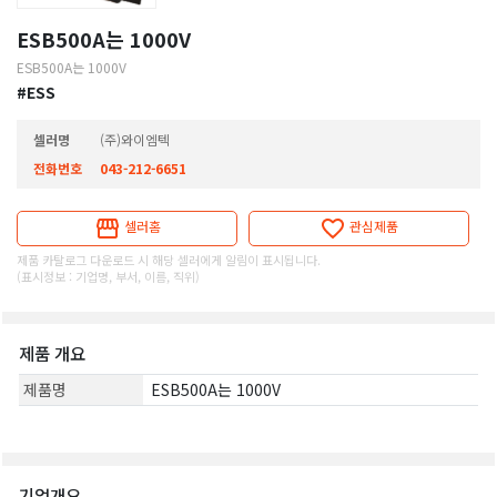
ESB500A는 1000V
ESB500A는 1000V
#ESS
셀러명
(주)와이엠텍
전화번호
043-212-6651
셀러홈
관심제품
제품 카탈로그 다운로드 시 해당 셀러에게 알림이 표시됩니다.
(표시정보 : 기업명, 부서, 이름, 직위)
제품 개요
제품명
ESB500A는 1000V
기업개요