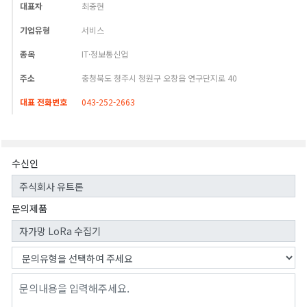
대표자
최중현
기업유형
서비스
종목
IT·정보통신업
주소
충청북도 청주시 청원구 오창읍 연구단지로 40
대표 전화번호
043-252-2663
수신인
문의제품