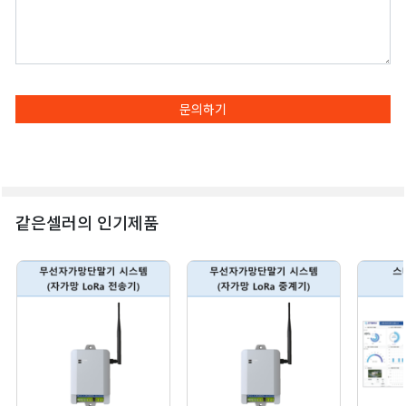
문의하기
같은셀러의 인기제품