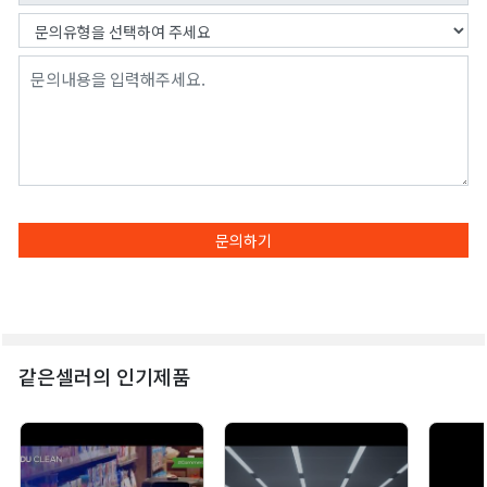
문의하기
같은셀러의 인기제품