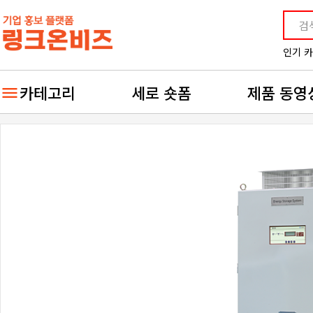
인기 
카테고리
세로 숏폼
제품 동영