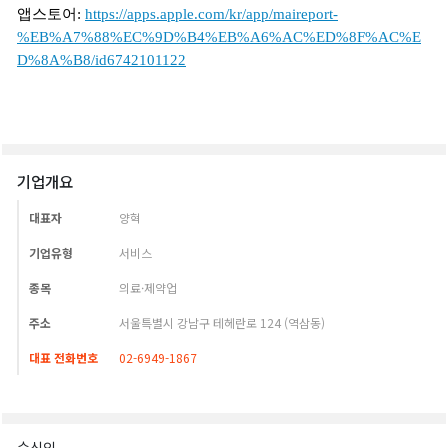
기업개요
대표자
양혁
기업유형
서비스
종목
의료·제약업
주소
서울특별시 강남구 테헤란로 124 (역삼동)
대표 전화번호
02-6949-1867
수신인