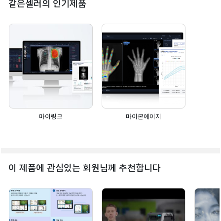
같은셀러의 인기제품
마이링크
마이본에이지
이 제품에 관심있는 회원님께 추천합니다