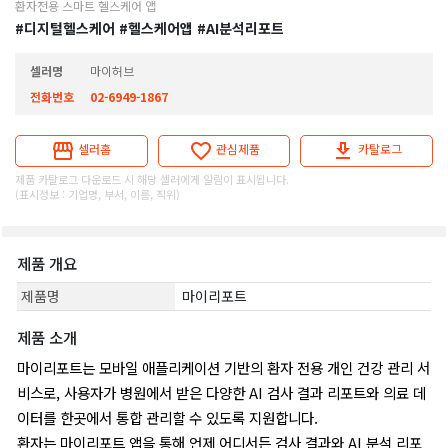
환자전용 스마트 헬스케어 앱
#디지털헬스케어
#헬스케어앱
#AI분석리포트
셀러명
마이허브
전화번호
02-6949-1867
셀러홈
관심제품
카탈로그
제품 카탈로그 다운로드 시 해당 셀러에게 알림이 표시됩니다.
(표시정보 : 기업명, 부서, 이름, 직위)
제품 개요
제품명
마이리포트
제품 소개