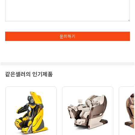
문의하기
같은셀러의 인기제품