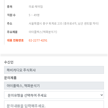
종목
의료·제약업
직원 수
5 ~ 49명
주소
서울특별시 중구 퇴계로 235 (충무로4가, 남산 센트럴 자이)
주요제품
아이플렉스(맥파분석기)
대표 전화번호
02-2277-4291
수신인
문의제품