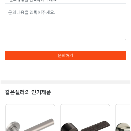
문의하기
같은셀러의 인기제품